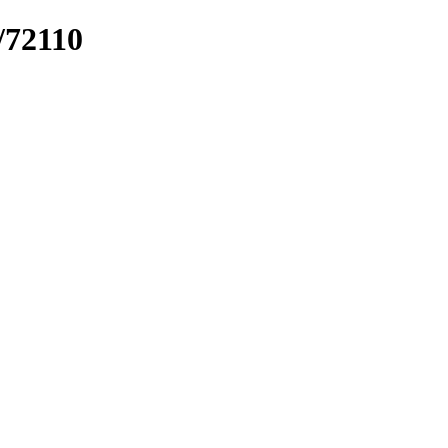
k/72110