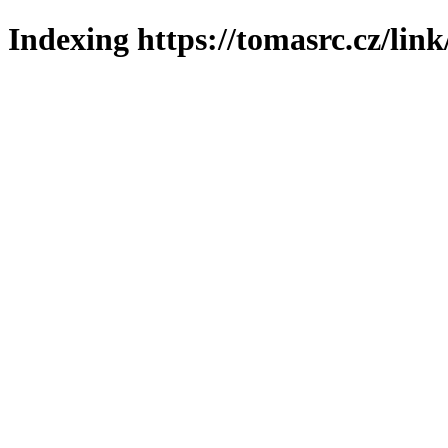
Indexing https://tomasrc.cz/lin