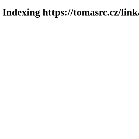
Indexing https://tomasrc.cz/lin