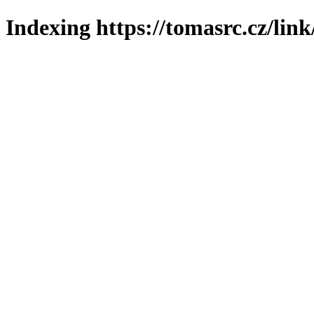
Indexing https://tomasrc.cz/lin