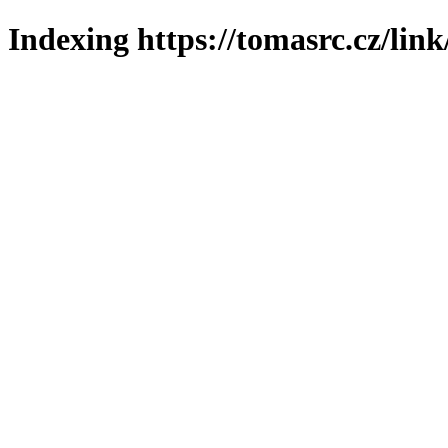
Indexing https://tomasrc.cz/lin