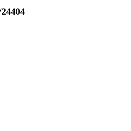
k/24404