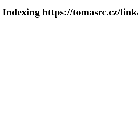
Indexing https://tomasrc.cz/lin