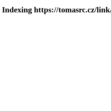
Indexing https://tomasrc.cz/lin