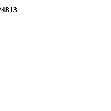
k/4813