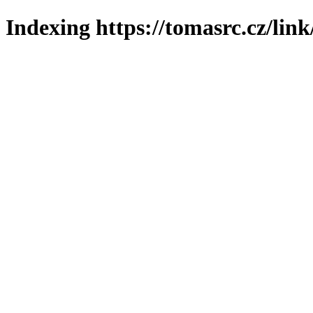
Indexing https://tomasrc.cz/lin