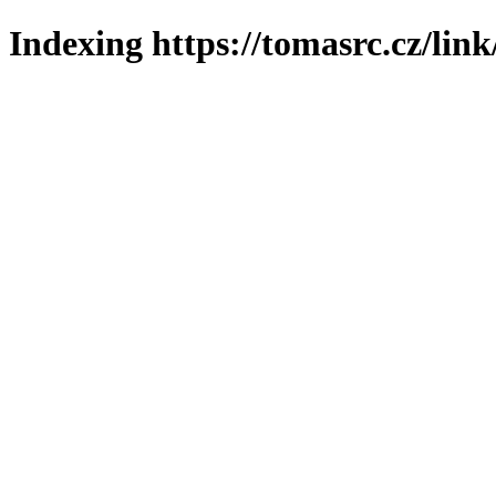
Indexing https://tomasrc.cz/lin